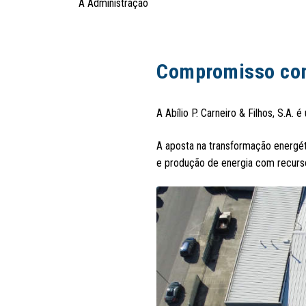
A Administração
Compromisso com
A Abílio P. Carneiro & Filhos, S.A
A aposta na transformação energét
e produção de energia com recurso 